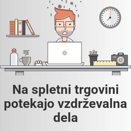
Na spletni trgovini
potekajo vzdrževalna
dela