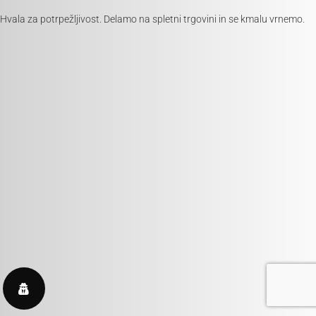
Hvala za potrpežljivost. Delamo na spletni trgovini in se kmalu vrnemo.