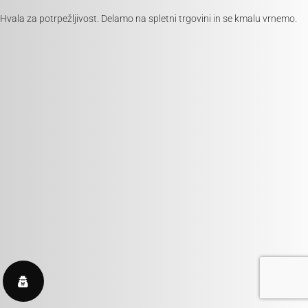
Hvala za potrpežljivost. Delamo na spletni trgovini in se kmalu vrnemo.