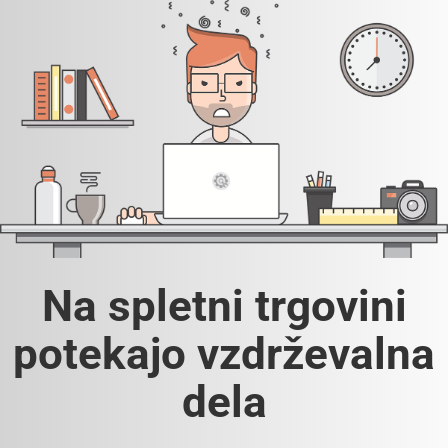
Na spletni trgovini
potekajo vzdrževalna
dela